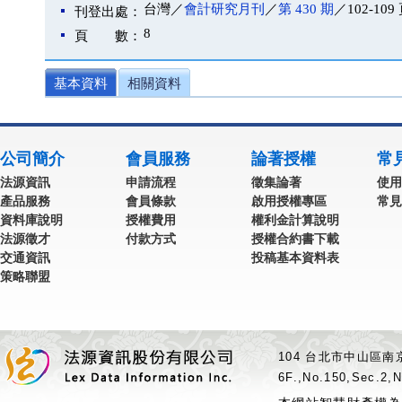
台灣／
會計研究月刊
／
第 430 期
／102-109
刊登出處：
8
頁 數：
基本資料
相關資料
公司簡介
會員服務
論著授權
常
法源資訊
申請流程
徵集論著
使用
產品服務
會員條款
啟用授權專區
常見
資料庫說明
授權費用
權利金計算說明
法源徵才
付款方式
授權合約書下載
交通資訊
投稿基本資料表
策略聯盟
104 台北市中山區南京
6F.,No.150,Sec.2,N