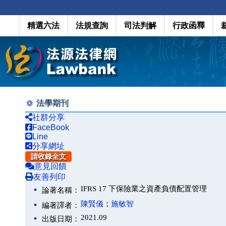
精選六法
法規查詢
司法判解
行政函釋
法學期刊
社群分享
FaceBook
Line
分享網址
請收錄全文
意見回饋
友善列印
IFRS 17 下保險業之資產負債配置管理
論著名稱：
陳賢儀
；
施敏智
編著譯者：
2021.09
出版日期：