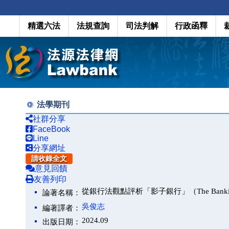
精選六法
法規查詢
司法判解
行政函釋
法學期刊
社群分享
FaceBook
Line
分享網址
請收錄全文
意見回饋
友善列印
從銀行法觀點評析「影子銀行」（The Banking Act 
論著名稱：
吳俊志
編著譯者：
2024.09
出版日期：