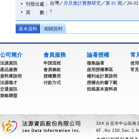
台灣／
月旦會計實務研究
／
第 81 期
／26-32
刊登出處：
7
頁 數：
基本資料
相關資料
公司簡介
會員服務
論著授權
常
法源資訊
申請流程
徵集論著
使用
產品服務
會員條款
啟用授權專區
常見
資料庫說明
授權費用
權利金計算說明
法源徵才
付款方式
授權合約書下載
交通資訊
投稿基本資料表
策略聯盟
104 台北市中山區南京
6F.,No.150,Sec.2,N