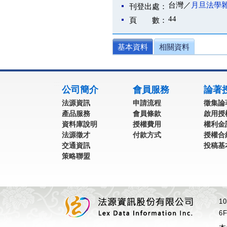
台灣／
月旦法學
刊登出處：
44
頁 數：
基本資料
相關資料
:::
公司簡介
會員服務
論著
法源資訊
申請流程
徵集論
產品服務
會員條款
啟用授
資料庫說明
授權費用
權利金
法源徵才
付款方式
授權合
交通資訊
投稿基
策略聯盟
1
6F