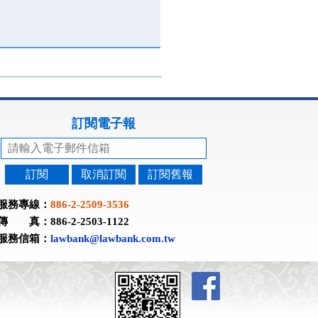
訂閱電子報
訂閱
取消訂閱
訂閱舊報
服務專線：
886-2-2509-3536
傳 真：886-2-2503-1122
服務信箱：
lawbank@lawbank.com.tw