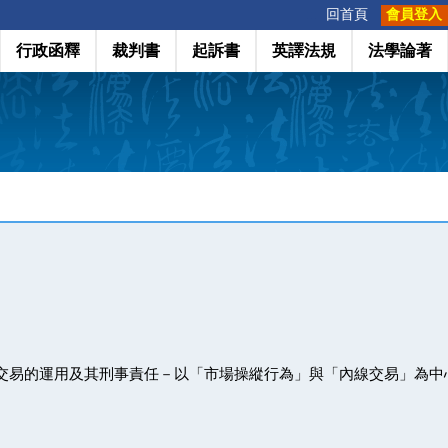
:::
回首頁
會員登入
行政函釋
裁判書
起訴書
英譯法規
法學論著
資交易的運用及其刑事責任－以「市場操縱行為」與「內線交易」為中