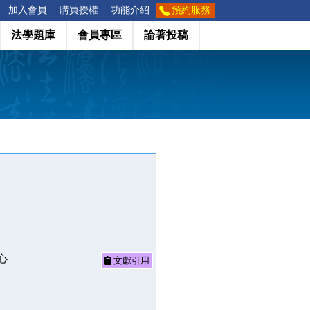
加入會員
購買授權
功能介紹
預約服務
法學題庫
會員專區
論著投稿
心
文獻引用