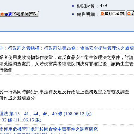
479
點閱次數：
銷售明細：
則
；
行政罰之管轄權
；
行政罰法第26條
；
食品安全衛生管理法之處罰
業者使用腐敗食物製作便當，違反食品安全衛生管理法之案件，討論
續蒐證調查處罰，又若便當業者經法院判決有罪確定後，該衛生主管
行撤銷。
於一行為同時觸犯刑事法律及違反行政法上義務規定之管轄及調查
所作成之裁罰處分
第 15、41、44、46、49 條 (108.06.12 版)
 條 (111.06.15 版)
學運用危機管理處理校園食物中毒事件之調查研究