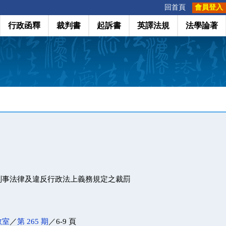
:::
回首頁
會員登入
行政函釋
裁判書
起訴書
英譯法規
法學論著
刑事法律及違反行政法上義務規定之裁罰
教室
／
第 265 期
／6-9 頁