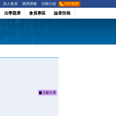
加入會員
購買授權
功能介紹
預約服務
法學題庫
會員專區
論著投稿
文獻引用