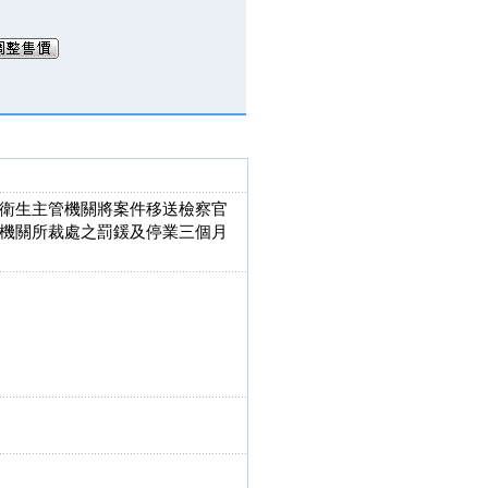
衛生主管機關將案件移送檢察官
機關所裁處之罰鍰及停業三個月