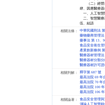
（二）經營未
肆、因應醫療器
一、人工智慧
二、智慧醫療
伍、結語
中華民國刑法 第 13
相關法條：
藥物藥商管理法 第 6
藥事法 第 13、90、
食品安全衛生管理法 第
產業創新條例 第 10-
醫療器材管理法 第 
醫療器材分類分級管理
醫療器材許可證核發
釋字第 687 號
相關判解：
最高法院 69 年
最高法院 70 年
最高法院 100 
最高法院 106 
食品安全管理與
相關論著：
淺論人工智慧時