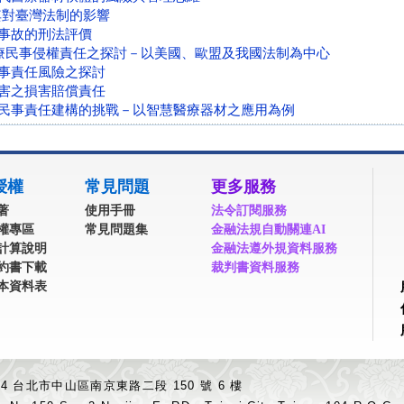
及其對臺灣法制的影響
事故的刑法評價
 醫療民事侵權責任之探討－以美國、歐盟及我國法制為中心
事責任風險之探討
害之損害賠償責任
民事責任建構的挑戰－以智慧醫療器材之應用為例
授權
常見問題
更多服務
著
使用手冊
法令訂閱服務
權專區
常見問題集
金融法規自動關連AI
計算說明
金融法遵外規資料服務
約書下載
裁判書資料服務
本資料表
04 台北市中山區南京東路二段 150 號 6 樓