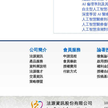
AI 倫理準則
自主型人工智慧
深度學習 AI
人工智慧醫療刑
人工智慧醫療傷
人工智慧浪潮對
:::
公司簡介
會員服務
論著
法源資訊
申請流程
徵集論
產品服務
會員條款
啟用授
資料庫說明
授權費用
權利金
法源徵才
付款方式
授權合
交通資訊
投稿基
策略聯盟
1