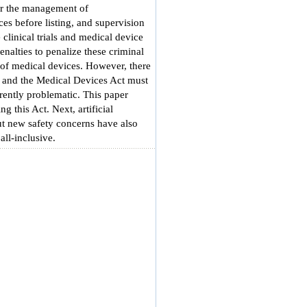
for the management of
es before listing, and supervision
clinical trials and medical device
nalties to penalize these criminal
y of medical devices. However, there
t, and the Medical Devices Act must
erently problematic. This paper
 this Act. Next, artificial
but new safety concerns have also
all-inclusive.