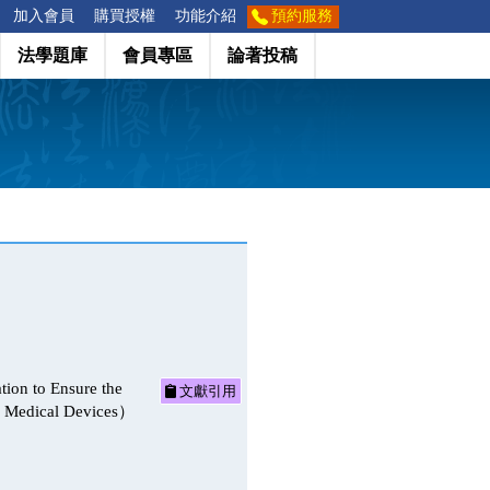
加入會員
購買授權
功能介紹
預約服務
法學題庫
會員專區
論著投稿
o Ensure the
文獻引用
 in Medical Devices）