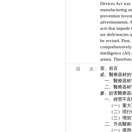
Devices Act was 
manufacturing and
prevention invest
advertisements. A
acts that impede 
are deficiencies 
be revised. First
comprehensively r
intelligence (AI)
arisen. Therefore
壹、前言
目 次：
貳、醫療器材的
一、醫療器材
二、醫療器材
參、妨害醫療器
一、經營不良
（一）重大不
（二）現行構
（三）增加實
二、升高醫療
（一）擅用合