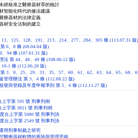
經核准之醫療器材罪的檢討
材智能化時代的修法建議
醫療器材的法律定義
器材安全法制的建立
、125、128、191、213、214、277、284、305 條 (113.07.31 版
、8 條 (68.04.04 版)
94 條 (107.01.31 版)
 44、48、49 條 (108.06.12 版)
1 條 (112.06.28 版)
3、8、25、29、33、35、57、60、61、62、63、64、65、68、69、70
辦法 第 3、4 條 (112.08.22 版)
與登錄及年度申報準則 第 5、6 條 (112.11.27 版)
台上字第 595 號 刑事判例
台上字第 3821 號 刑事判例
年度台上字第 5080 號 刑事判決
年度台上字第 2549 號 刑事判決
運用刑事制裁之研究
代醫療器材軟體的風險與管理思維