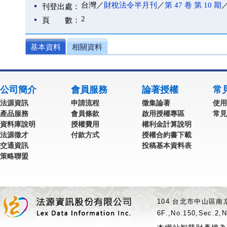
台灣／
財稅法令半月刊
／
第 47 卷 第 10 期
／
刊登出處：
2
頁 數：
基本資料
相關資料
公司簡介
會員服務
論著授權
常
法源資訊
申請流程
徵集論著
使用
產品服務
會員條款
啟用授權專區
常見
資料庫說明
授權費用
權利金計算說明
法源徵才
付款方式
授權合約書下載
交通資訊
投稿基本資料表
策略聯盟
104 台北市中山區南京
6F.,No.150,Sec.2,N