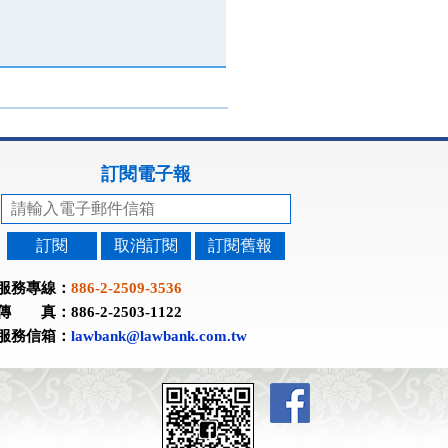
訂閱電子報
訂閱
取消訂閱
訂閱舊報
服務專線：
886-2-2509-3536
傳 真：886-2-2503-1122
服務信箱：
lawbank@lawbank.com.tw