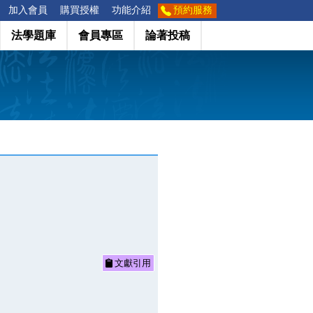
加入會員
購買授權
功能介紹
預約服務
法學題庫
會員專區
論著投稿
文獻引用