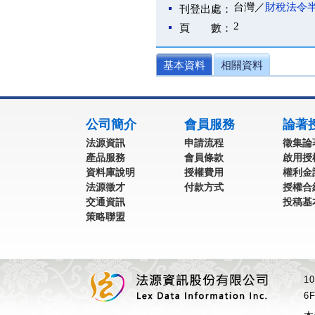
台灣／
財稅法令
刊登出處：
2
頁 數：
基本資料
相關資料
:::
公司簡介
會員服務
論著
法源資訊
申請流程
徵集論
產品服務
會員條款
啟用授
資料庫說明
授權費用
權利金
法源徵才
付款方式
授權合
交通資訊
投稿基
策略聯盟
1
6F