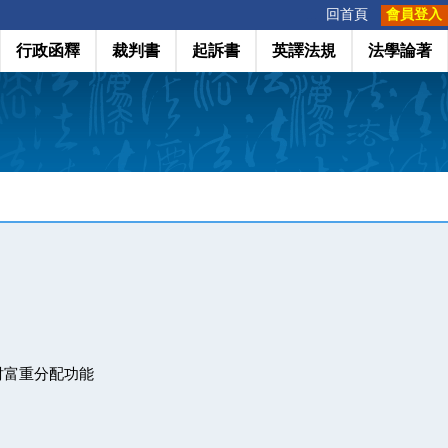
:::
回首頁
會員登入
行政函釋
裁判書
起訴書
英譯法規
法學論著
財富重分配功能