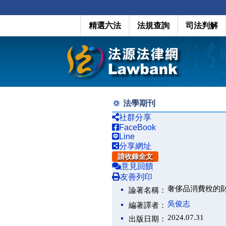
精選六法
法規查詢
司法判解
法學期刊
社群分享
FaceBook
Line
分享網址
請收錄全文
意見回饋
友善列印
奢侈品消費稅的
論著名稱：
吳俊志
編著譯者：
2024.07.31
出版日期：