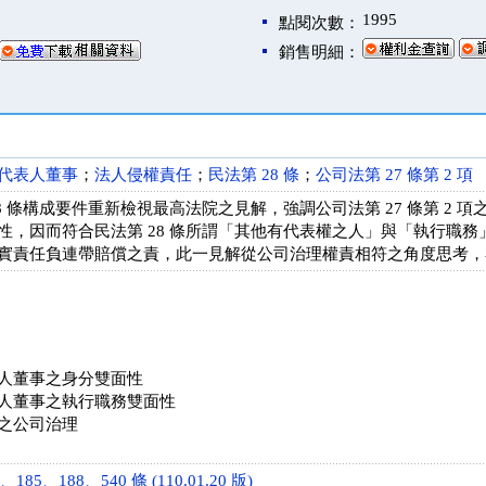
1995
點閱次數：
銷售明細：
代表人董事
；
法人侵權責任
；
民法第 28 條
；
公司法第 27 條第 2 項
8 條構成要件重新檢視最高法院之見解，強調公司法第 27 條第 2
性，因而符合民法第 28 條所謂「其他有代表權之人」與「執行職
實責任負連帶賠償之責，此一見解從公司治理權責相符之角度思考，
人董事之身分雙面性
人董事之執行職務雙面性
之公司治理
185、188、540 條 (110.01.20 版)