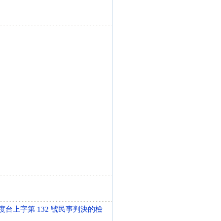
度台上字第 132 號民事判決的檢