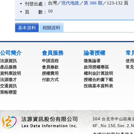
台灣／
現代地政
／
第 388 期
／123-132 頁
刊登出處：
10
頁 數：
基本資料
相關資料
公司簡介
會員服務
論著授權
常
法源資訊
申請流程
徵集論著
使用
產品服務
會員條款
啟用授權專區
常見
資料庫說明
授權費用
權利金計算說明
法源徵才
付款方式
授權合約書下載
交通資訊
投稿基本資料表
策略聯盟
104 台北市中山區南京
6F.,No.150,Sec.2,N