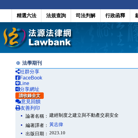
精選六法
法規查詢
司法判解
行政函釋
法學期刊
社群分享
FaceBook
Line
分享網址
請收錄全文
意見回饋
友善列印
建經制度之建立與不動產交易安全
論著名稱：
黃志偉
編著譯者：
2023.10
出版日期：