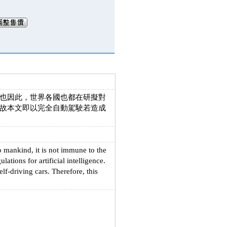
也因此，世界各國也都在研擬對
故本文即以完全自動駕駛若造成
o mankind, it is not immune to the
ations for artificial intelligence.
lf-driving cars. Therefore, this