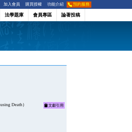
加入會員
購買授權
功能介紹
預約服務
法學題庫
會員專區
論著投稿
sing Death）
文獻引用