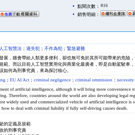
816
點閱次數：
銷售明細：
人工智慧法
；
過失犯
；
不作為犯
；
緊急避難
發展，雖會帶給人類更多便利，卻也無可免於其所可能帶來的危險，
規範。而以目前人工智慧實用化與商業化最廣者，即是自動駕駛車，
該如何為刑事究責，來為探討核心。
ing
；
EU AI Act
；
criminal negligence
；
criminal ommission
；
necessity
ent of artificial intelligence, although it will bring more convenience t
ing. Therefore, countries around the world are also developing legal regul
ost widely used and commercialized vehicle of artificial intelligence is se
 how to deal with criminal liability if fully self-driving causes death.
駛的定義及規範
故的刑事究責