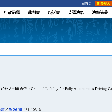
:::
回首頁
會員登入
行政函釋
裁判書
起訴書
英譯法規
法學論著
責任（Criminal Liability for Fully Autonomous Driving Cau
論叢
／
第 26 期
／81-103 頁