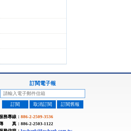
訂閱電子報
訂閱
取消訂閱
訂閱舊報
服務專線：
886-2-2509-3536
傳 真：886-2-2503-1122
服務信箱：
lawbank@lawbank.com.tw