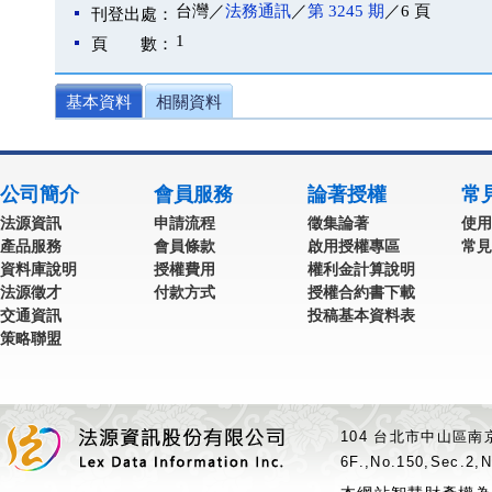
台灣／
法務通訊
／
第 3245 期
／6 頁
刊登出處：
1
頁 數：
基本資料
相關資料
公司簡介
會員服務
論著授權
常
法源資訊
申請流程
徵集論著
使用
產品服務
會員條款
啟用授權專區
常見
資料庫說明
授權費用
權利金計算說明
法源徵才
付款方式
授權合約書下載
交通資訊
投稿基本資料表
策略聯盟
104 台北市中山區南京
6F.,No.150,Sec.2,N