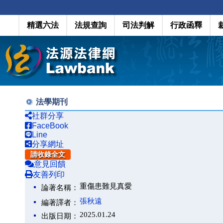
精選六法
法規查詢
司法判解
行政函釋
法學期刊
社群分享
FaceBook
Line
分享網址
請收錄全文
意見回饋
友善列印
重傷患難見真愛
論著名稱：
張秋遠
編著譯者：
2025.01.24
出版日期：