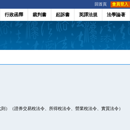
:::
回首頁
會員登入
行政函釋
裁判書
起訴書
英譯法規
法學論著
七則）（證券交易稅法令、所得稅法令、營業稅法令、實質法令）