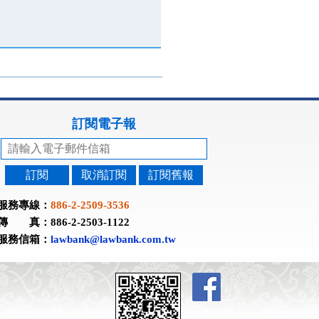
訂閱電子報
訂閱
取消訂閱
訂閱舊報
服務專線：
886-2-2509-3536
傳 真：886-2-2503-1122
服務信箱：
lawbank@lawbank.com.tw