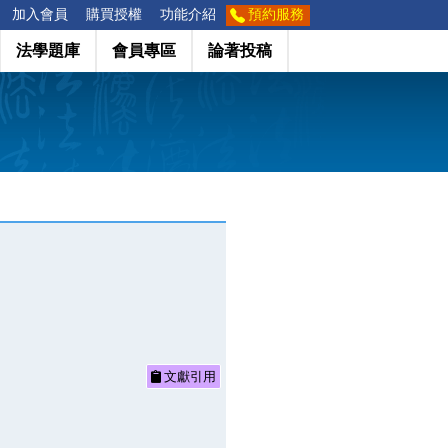
加入會員
購買授權
功能介紹
預約服務
法學題庫
會員專區
論著投稿
文獻引用