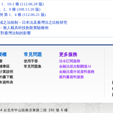
10-1 條 (112.06.28 版)
、9 條 (108.11.20 版)
1、4 條 (112.06.21 版)
域之法統制－日本法及臺灣法之比較研究
－無人載具科技創新實驗條例
及其對臺灣法制的影響
授權
常見問題
更多服務
著
使用手冊
法令訂閱服務
權專區
常見問題集
金融法規自動關連AI
計算說明
金融法遵外規資料服務
約書下載
裁判書資料服務
本資料表
04 台北市中山區南京東路二段 150 號 6 樓