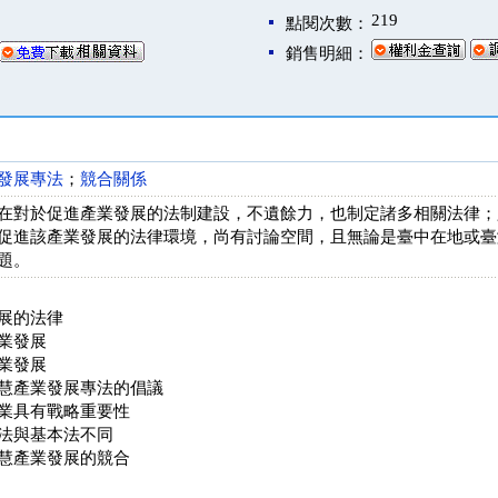
219
點閱次數：
銷售明細：
發展專法
；
競合關係
在對於促進產業發展的法制建設，不遺餘力，也制定諸多相關法律；
促進該產業發展的法律環境，尚有討論空間，且無論是臺中在地或臺
題。
展的法律
業發展
業發展
慧產業發展專法的倡議
業具有戰略重要性
法與基本法不同
慧產業發展的競合