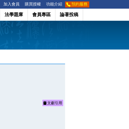
加入會員
購買授權
功能介紹
預約服務
法學題庫
會員專區
論著投稿
文獻引用