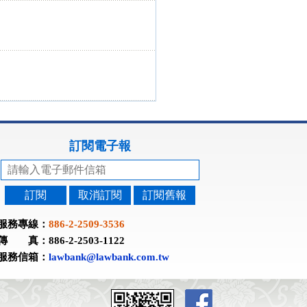
訂閱電子報
訂閱
取消訂閱
訂閱舊報
服務專線：
886-2-2509-3536
傳 真：886-2-2503-1122
服務信箱：
lawbank@lawbank.com.tw