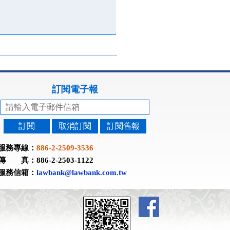
訂閱電子報
訂閱
取消訂閱
訂閱舊報
服務專線：
886-2-2509-3536
傳 真：886-2-2503-1122
服務信箱：
lawbank@lawbank.com.tw