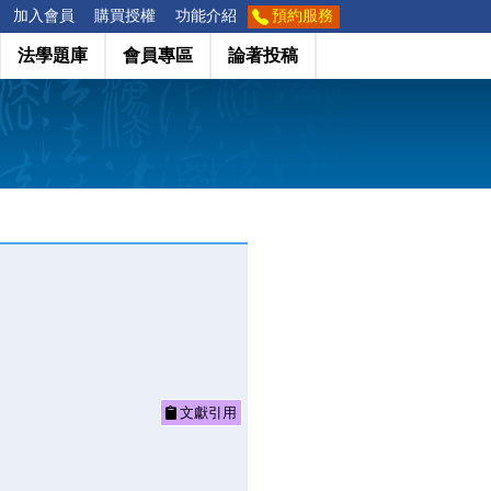
加入會員
購買授權
功能介紹
預約服務
法學題庫
會員專區
論著投稿
文獻引用