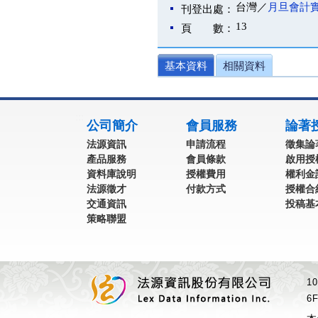
台灣／
月旦會計
刊登出處：
13
頁 數：
基本資料
相關資料
:::
公司簡介
會員服務
論著
法源資訊
申請流程
徵集論
產品服務
會員條款
啟用授
資料庫說明
授權費用
權利金
法源徵才
付款方式
授權合
交通資訊
投稿基
策略聯盟
1
6F