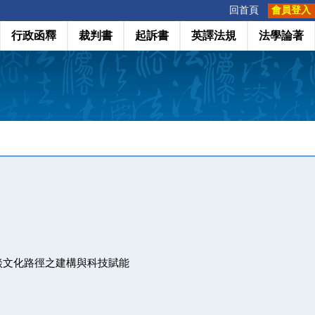
:::
回首頁
會員登入
行政函釋
裁判書
起訴書
英譯法規
法學論著
談文化路徑之建構與科技賦能