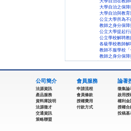
大學自治在教師
大學自治之保障
大學自治與教育
公立大學所為不續
教師之身分保障與
公立大學提起行政
公立學校解聘教師
各級學校教師解聘
教師不服學校「
教師之身分保障與
:::
公司簡介
會員服務
論著
法源資訊
申請流程
徵集論
產品服務
會員條款
啟用授
資料庫說明
授權費用
權利金
法源徵才
付款方式
授權合
交通資訊
投稿基
策略聯盟