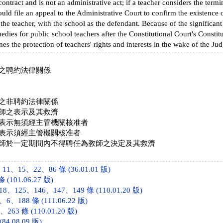
ntract and is not an administrative act; if a teacher considers the ter
hould file an appeal to the Administrative Court to confirm the existence 
e teacher, with the school as the defendant. Because of the significant 
edies for public school teachers after the Constitutional Court's Consti
ines the protection of teachers' rights and interests in the wake of the J
之聘約法律關係
之非聘約法律關係
師之表示及其救濟
表示無須經主管機關核准者
表示須經主管機關核准者
師於一定期間內不得聘任為教師之決定及其救濟
、15、22、86 條 (36.01.01 版)
(101.06.27 版)
、125、146、147、149 條 (110.01.20 版)
、188 條 (111.06.22 版)
263 條 (110.01.20 版)
84.08.09 版)