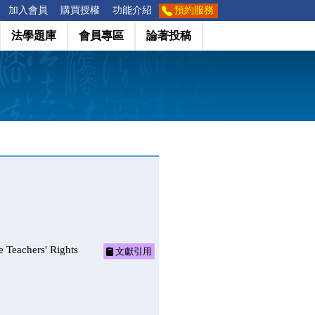
加入會員
購買授權
功能介紹
預約服務
法學題庫
會員專區
論著投稿
hers' Rights
文獻引用