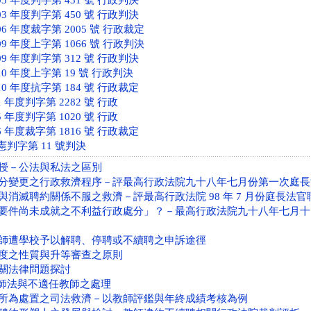
3 年度判字第 431 號 行政判決
3 年度判字第 450 號 行政判決
6 年度裁字第 2005 號 行政裁定
9 年度上字第 1066 號 行政判決
9 年度判字第 312 號 行政判決
0 年度上字第 19 號 行政判決
0 年度抗字第 184 號 行政裁定
 年度判字第 2282 號 行政
 年度判字第 1020 號 行政
 年度裁字第 1816 號 行政裁定
憲判字第 11 號判決
授－公法與私法之區別
分變更之行政救濟程序－評最高行政法院九十八年七月份第一次庭長
與消滅聘約關係不服之救濟－評最高行政法院 98 年 7 月份庭長法
要件尚未成就之不利益行政處分」？－最高行政法院九十八年七月十
師遭學校予以解聘、停聘或不續聘之申訴途徑
度之性質與升等審查之原則
關法律問題探討
教師法與不適任教師之處理
所為處置之司法救濟－以教師評鑑與年終成績考核為例