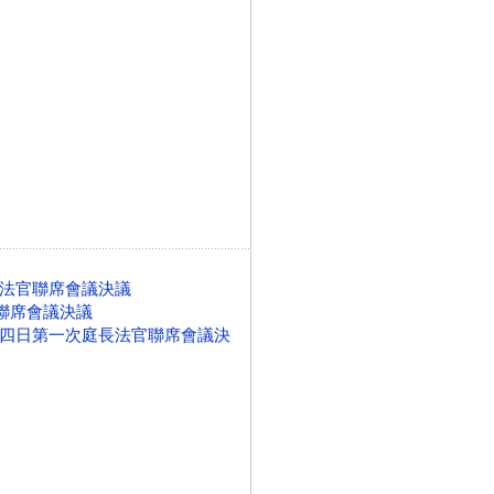
法官聯席會議決議
官聯席會議決議
四日第一次庭長法官聯席會議決