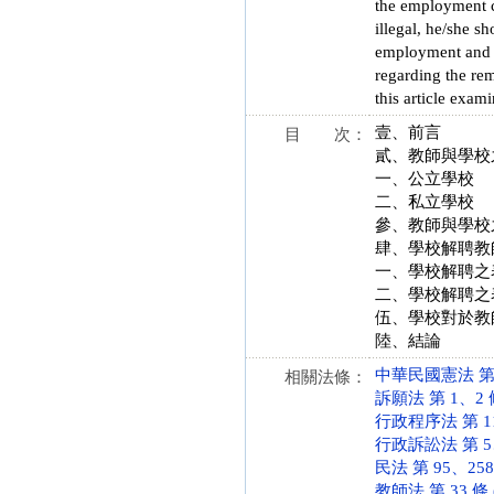
the employment co
illegal, he/she s
employment and th
regarding the rem
this article exam
壹、前言
目 次：
貳、教師與學校
一、公立學校
二、私立學校
參、教師與學校
肆、學校解聘教
一、學校解聘之
二、學校解聘之
伍、學校對於教
陸、結論
中華民國憲法 第 11
相關法條：
訴願法 第 1、2 條 
行政程序法 第 118
行政訴訟法 第 5、6
民法 第 95、258、
教師法 第 33 條 (