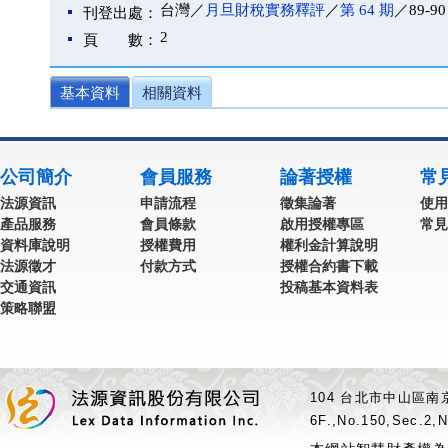
台灣／
月旦財稅實務釋評
／
第 64 期
／89-90
刊登出處：
2
頁 數：
基本資料
相關資料
公司簡介
會員服務
論著授權
常
法源資訊
申請流程
徵集論著
使用
產品服務
會員條款
啟用授權專區
常見
資料庫說明
授權費用
權利金計算說明
法源徵才
付款方式
授權合約書下載
交通資訊
投稿基本資料表
策略聯盟
104 台北市中山區南京
6F.,No.150,Sec.2,N