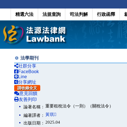
精選六法
法規查詢
司法判解
行政函釋
法學期刊
社群分享
FaceBook
Line
分享網址
請收錄全文
意見回饋
友善列印
重要租稅法令（一則）（關稅法令）
論著名稱：
黃琪
編著譯者：
2025.04
出版日期：