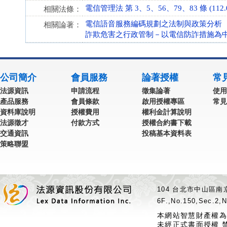
電信管理法 第 3、5、56、79、83 條 (112.0
相關法條：
電信語音服務編碼規劃之法制與政策分析
相關論著：
詐欺危害之行政管制－以電信防詐措施為
公司簡介
會員服務
論著授權
常
法源資訊
申請流程
徵集論著
使用
產品服務
會員條款
啟用授權專區
常見
資料庫說明
授權費用
權利金計算說明
法源徵才
付款方式
授權合約書下載
交通資訊
投稿基本資料表
策略聯盟
104 台北市中山區南京
6F.,No.150,Sec.2,N
本網站智慧財產權為
未經正式書面授權 