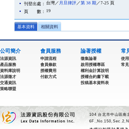
台灣／
月旦律評
／
第 38 期
／7-25 頁
刊登出處：
19
頁 數：
基本資料
相關資料
公司簡介
會員服務
論著授權
常
法源資訊
申請流程
徵集論著
使用
產品服務
會員條款
啟用授權專區
常見
資料庫說明
授權費用
權利金計算說明
法源徵才
付款方式
授權合約書下載
交通資訊
投稿基本資料表
策略聯盟
104 台北市中山區南京
6F.,No.150,Sec.2,N