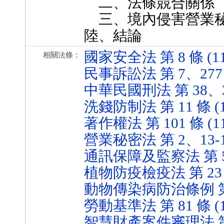
二、法條競合關係
三、境內侵害營業秘
陸、結論
國家安全法 第 8 條 (111
相關法條：
民事訴訟法 第 7、277 條 
中華民國刑法 第 38、38-1
洗錢防制法 第 11 條 (11
著作權法 第 101 條 (111
營業秘密法 第 2、13-1、1
通訊保障及監察法 第 5 條 
植物防疫檢疫法 第 23 條 
動物傳染病防治條例 第 41、
勞動基準法 第 81 條 (11
智慧財產案件審理法 第 4、5