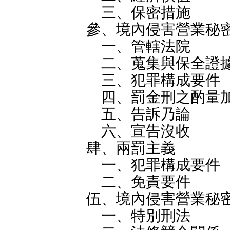
三、保密措施
參、境內侵害營業秘
一、管轄法院
二、蒐集與保全證
三、犯罪構成要件
四、罰金刑之酌量
五、告訴乃論
六、宣告沒收
肆、兩罰主義
一、犯罪構成要件
二、免責要件
伍、境內侵害營業秘
一、特別刑法