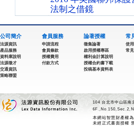
法制之借鏡
公司簡介
會員服務
論著授權
常
法源資訊
申請流程
徵集論著
使用
產品服務
會員條款
啟用授權專區
常見
資料庫說明
授權費用
權利金計算說明
法源徵才
付款方式
授權合約書下載
交通資訊
投稿基本資料表
策略聯盟
104 台北市中山區南京
6F.,No.150,Sec.2,N
本網站智慧財產權為
未經正式書面授權 