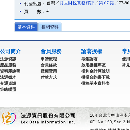
台灣／
月旦財稅實務釋評
／
第 67 期
／77-80
刊登出處：
4
頁 數：
基本資料
相關資料
公司簡介
會員服務
論著授權
常
法源資訊
申請流程
徵集論著
使用
產品服務
會員條款
啟用授權專區
常見
資料庫說明
授權費用
權利金計算說明
法源徵才
付款方式
授權合約書下載
交通資訊
投稿基本資料表
策略聯盟
104 台北市中山區南京
6F.,No.150,Sec.2,N