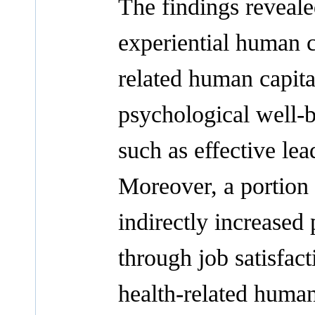
The findings reveale
experiential human ca
related human capita
psychological well-b
such as effective lea
Moreover, a portion 
indirectly increased
through job satisfact
health-related human