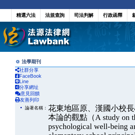
精選六法
法規查詢
司法判解
行政函釋
法學期刊
社群分享
FaceBook
Line
分享網址
意見回饋
友善列印
花東地區原、漢國小校長
論著名稱：
本論的觀點（A study on the 
psychological well-being 