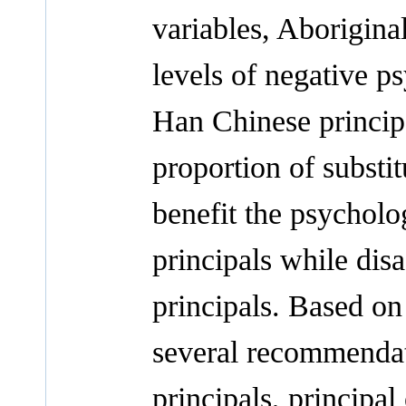
variables, Aborigina
levels of negative p
Han Chinese principa
proportion of substi
benefit the psycholo
principals while dis
principals. Based on
several recommendati
principals, principal