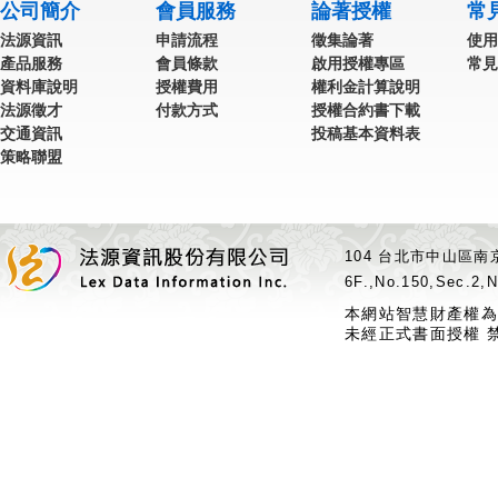
公司簡介
會員服務
論著授權
常
法源資訊
申請流程
徵集論著
使用
產品服務
會員條款
啟用授權專區
常見
資料庫說明
授權費用
權利金計算說明
法源徵才
付款方式
授權合約書下載
交通資訊
投稿基本資料表
策略聯盟
104 台北市中山區南京
6F.,No.150,Sec.2,N
本網站智慧財產權為
未經正式書面授權 