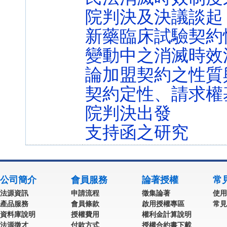
院判決及決議談起
新藥臨床試驗契約
變動中之消滅時效
論加盟契約之性質
契約定性、請求權
院判決出發
支持函之研究
公司簡介
會員服務
論著授權
常
法源資訊
申請流程
徵集論著
使用
產品服務
會員條款
啟用授權專區
常見
資料庫說明
授權費用
權利金計算說明
法源徵才
付款方式
授權合約書下載