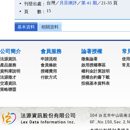
台灣／
月旦律評
／
第 41 期
／21-35 頁
刊登出處：
15
頁 數：
基本資料
相關資料
公司簡介
會員服務
論著授權
常
法源資訊
申請流程
徵集論著
使用
產品服務
會員條款
啟用授權專區
常見
資料庫說明
授權費用
權利金計算說明
法源徵才
付款方式
授權合約書下載
交通資訊
投稿基本資料表
策略聯盟
104 台北市中山區南京
6F.,No.150,Sec.2,N