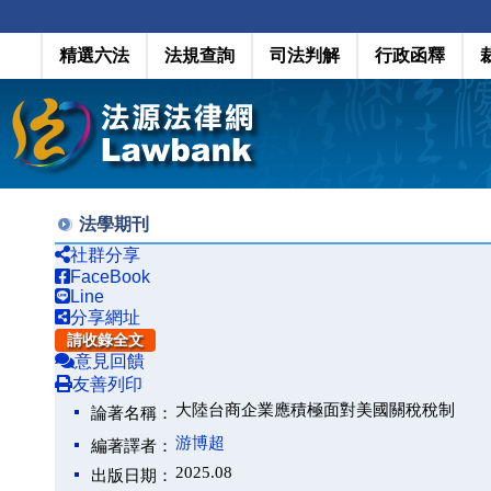
精選六法
法規查詢
司法判解
行政函釋
法學期刊
社群分享
FaceBook
Line
分享網址
請收錄全文
意見回饋
友善列印
大陸台商企業應積極面對美國關稅稅制
論著名稱：
游博超
編著譯者：
2025.08
出版日期：