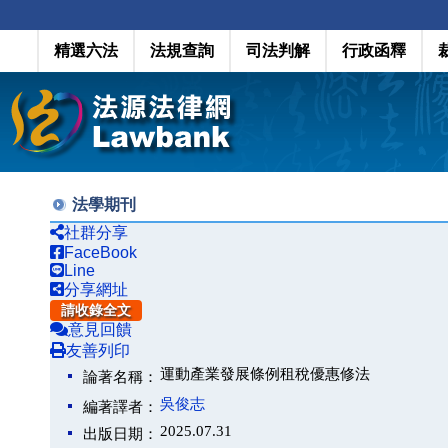
精選六法
法規查詢
司法判解
行政函釋
法學期刊
社群分享
FaceBook
Line
分享網址
請收錄全文
意見回饋
友善列印
運動產業發展條例租稅優惠修法
論著名稱：
吳俊志
編著譯者：
2025.07.31
出版日期：