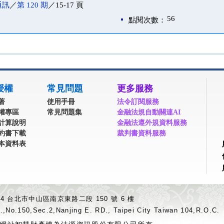
通訊
／
第 120 期
／15-17 頁
56
點閱次數：
授權
常見問題
更多服務
著
使用手冊
法令訂閱服務
權專區
常見問題集
金融法規自動關連AI
計算說明
金融法遵外規資料服務
約書下載
裁判書資料服務
本資料表
04 台北市中山區南京東路二段 150 號 6 樓
.,No.150,Sec.2,Nanjing E. RD., Taipei City Taiwan 104,R.O.C.