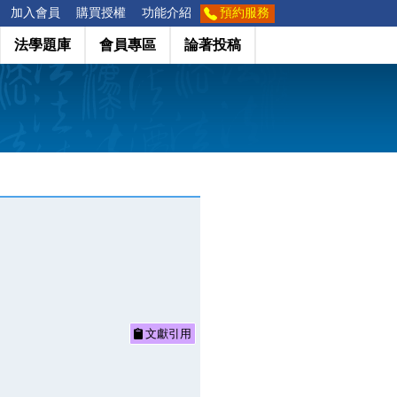
加入會員
購買授權
功能介紹
預約服務
法學題庫
會員專區
論著投稿
文獻引用