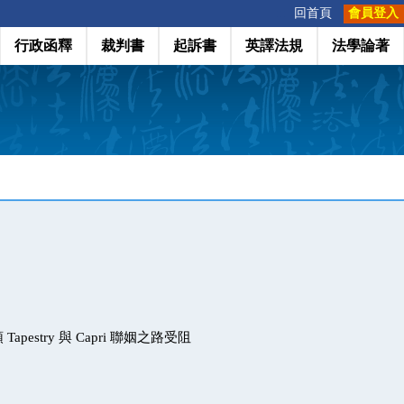
:::
回首頁
會員登入
行政函釋
裁判書
起訴書
英譯法規
法學論著
pestry 與 Capri 聯姻之路受阻