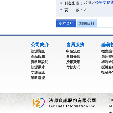
台灣／
公平交易
刊登出處：
3
頁 數：
基本資料
相關資料
:::
公司簡介
會員服務
論著
法源資訊
申請流程
徵集論
產品服務
會員條款
啟用授
資料庫說明
授權費用
權利金
法源徵才
付款方式
授權合
交通資訊
投稿基
策略聯盟
1
6F