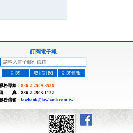
訂閱電子報
訂閱
取消訂閱
訂閱舊報
服務專線：
886-2-2509-3536
傳 真：886-2-2503-1122
服務信箱：
lawbank@lawbank.com.tw