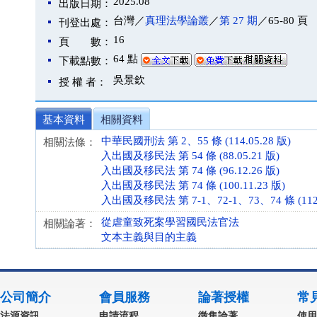
2025.08
出版日期：
台灣／
真理法學論叢
／
第 27 期
／65-80 頁
刊登出處：
16
頁 數：
64 點
下載點數：
吳景欽
授 權 者：
基本資料
相關資料
中華民國刑法 第 2、55 條 (114.05.28 版)
相關法條：
入出國及移民法 第 54 條 (88.05.21 版)
入出國及移民法 第 74 條 (96.12.26 版)
入出國及移民法 第 74 條 (100.11.23 版)
入出國及移民法 第 7-1、72-1、73、74 條 (112.
從虐童致死案學習國民法官法
相關論著：
文本主義與目的主義
公司簡介
會員服務
論著授權
常
法源資訊
申請流程
徵集論著
使用