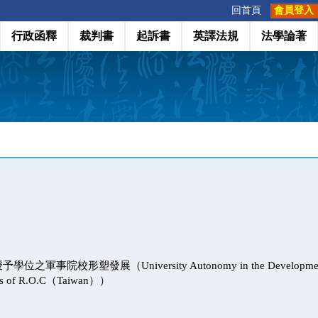
:::
回首頁
會員登入
行政函釋
裁判書
起訴書
英譯法規
法學論著
軍事院校形塑發展（University Autonomy in the Development an
ies of R.O.C（Taiwan））