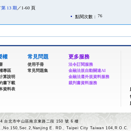
／
第 13 期
／1-60 頁
76
點閱次數：
授權
常見問題
更多服務
著
使用手冊
法令訂閱服務
權專區
常見問題集
金融法規自動關連AI
計算說明
金融法遵外規資料服務
約書下載
裁判書資料服務
本資料表
04 台北市中山區南京東路二段 150 號 6 樓
.,No.150,Sec.2,Nanjing E. RD., Taipei City Taiwan 104,R.O.C.