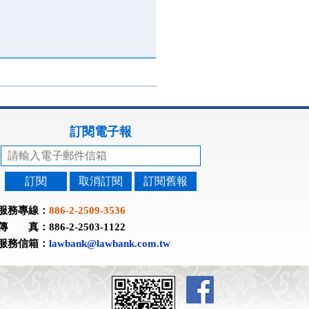
訂閱電子報
訂閱
取消訂閱
訂閱舊報
服務專線：
886-2-2509-3536
傳 真：886-2-2503-1122
服務信箱：
lawbank@lawbank.com.tw