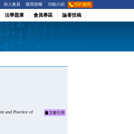
加入會員
購買授權
功能介紹
預約服務
法學題庫
會員專區
論著投稿
d Practice of
文獻引用