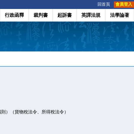
:::
回首頁
會員登入
行政函釋
裁判書
起訴書
英譯法規
法學論著
四則）（貨物稅法令、所得稅法令）