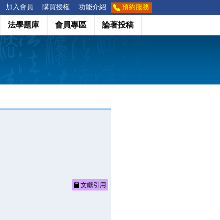
加入會員
購買授權
功能介紹
預約服務
法學題庫
會員專區
論著投稿
文獻引用