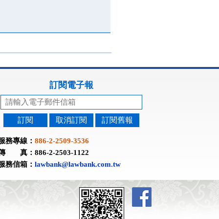
訂閱電子報
訂閱
取消訂閱
訂閱舊報
服務專線：
886-2-2509-3536
傳 真：886-2-2503-1122
服務信箱：
lawbank@lawbank.com.tw