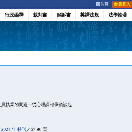
:::
回首頁
會員登入
行政函釋
裁判書
起訴書
英譯法規
法學論著
人員執業的問題－從心理課程爭議談起
／
2024 年 特刊
／67-90 頁