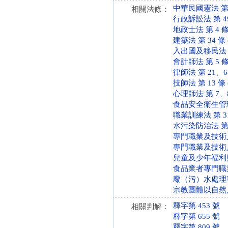
中華民國憲法 第 86
相關法條：
行政訴訟法 第 49 條
地政士法 第 4 條 (
建築法 第 34 條 (
入出國及移民法 第 6
會計師法 第 5 條 (
律師法 第 21、68、
技師法 第 13 條 (
心理師法 第 7、8、
食品安全衛生管理法 第
職業訓練法 第 31、3
水污染防治法 第 21
專門職業及技術人員
專門職業及技術人員
兒童及少年福利與權益
食品業者專門職業或
廢（污）水處理專責
宗教團體以自然人名
釋字第 453 號
相關判解：
釋字第 655 號
釋字第 809 號