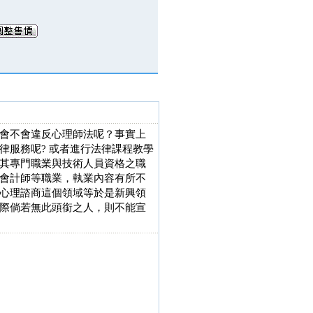
會不會違反心理師法呢？事實上
律服務呢? 或者進行法律課程教學
其專門職業與技術人員資格之職
會計師等職業，執業內容有所不
心理諮商這個領域等於是新興領
際倘若無此頭銜之人，則不能宣