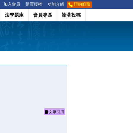
加入會員
購買授權
功能介紹
預約服務
法學題庫
會員專區
論著投稿
文獻引用