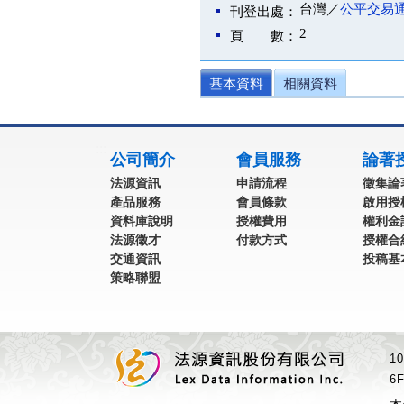
台灣／
公平交易
刊登出處：
2
頁 數：
基本資料
相關資料
:::
公司簡介
會員服務
論著
法源資訊
申請流程
徵集論
產品服務
會員條款
啟用授
資料庫說明
授權費用
權利金
法源徵才
付款方式
授權合
交通資訊
投稿基
策略聯盟
1
6F