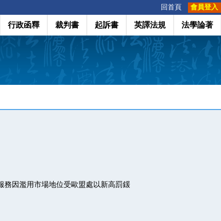
:::
回首頁
會員登入
行政函釋
裁判書
起訴書
英譯法規
法學論著
物比價服務因濫用市場地位受歐盟處以新高罰鍰