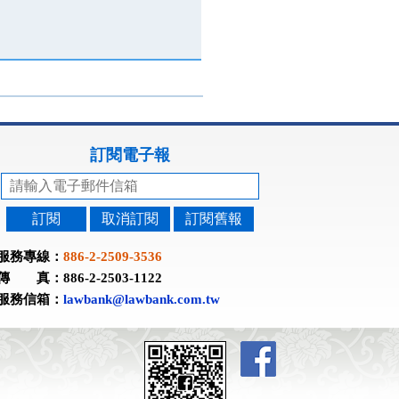
訂閱電子報
訂閱
取消訂閱
訂閱舊報
服務專線：
886-2-2509-3536
傳 真：886-2-2503-1122
服務信箱：
lawbank@lawbank.com.tw