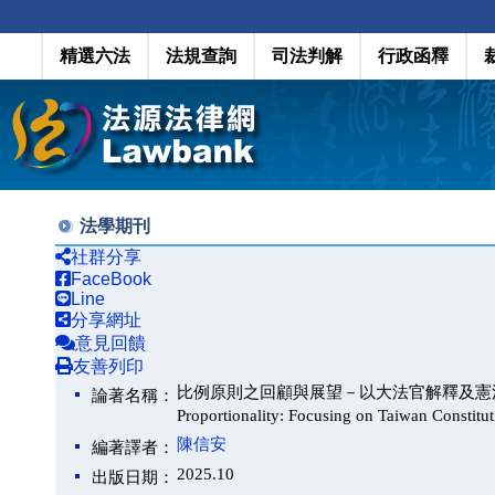
精選六法
法規查詢
司法判解
行政函釋
法學期刊
社群分享
FaceBook
Line
分享網址
意見回饋
友善列印
比例原則之回顧與展望－以大法官解釋及憲法法庭判決為中心（A
論著名稱：
Proportionality: Focusing on Taiwan Constitu
陳信安
編著譯者：
2025.10
出版日期：