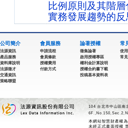
比例原則及其階層
實務發展趨勢的反
公司簡介
會員服務
論著授權
常
法源資訊
申請流程
徵集論著
使用
產品服務
會員條款
啟用授權專區
常見
資料庫說明
授權費用
權利金計算說明
法源徵才
付款方式
授權合約書下載
交通資訊
投稿基本資料表
策略聯盟
104 台北市中山區南京
6F.,No.150,Sec.2,N
本網站智慧財產權為
未經正式書面授權 