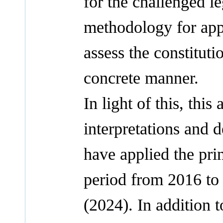
for the challenged le
methodology for appl
assess the constituti
concrete manner.
In light of this, thi
interpretations and 
have applied the prin
period from 2016 t
(2024). In addition t