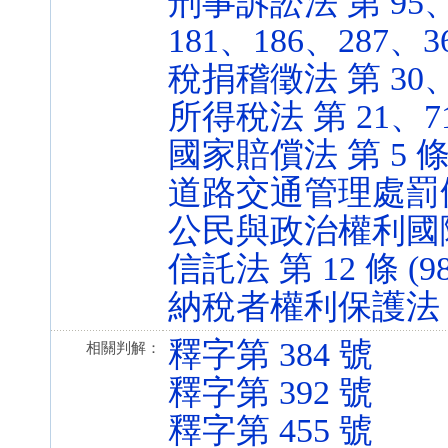
刑事訴訟法 第 95、9
181、186、287、364
稅捐稽徵法 第 30、31
所得稅法 第 21、71 條
國家賠償法 第 5 條 (1
道路交通管理處罰條例 第
公民與政治權利國際公約 
信託法 第 12 條 (98.
納稅者權利保護法 第 11
釋字第 384 號
相關判解：
釋字第 392 號
釋字第 455 號