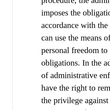
procedure, the admi
imposes the obligati
accordance with the
can use the means of 
personal freedom to 
obligations. In the a
of administrative en
have the right to rem
the privilege against