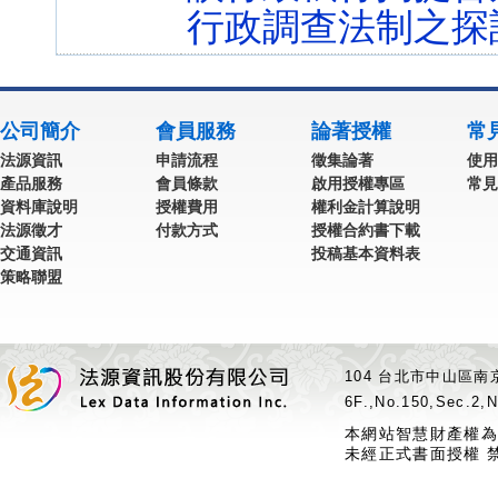
行政調查法制之探
公司簡介
會員服務
論著授權
常
法源資訊
申請流程
徵集論著
使用
產品服務
會員條款
啟用授權專區
常見
資料庫說明
授權費用
權利金計算說明
法源徵才
付款方式
授權合約書下載
交通資訊
投稿基本資料表
策略聯盟
104 台北市中山區南京
6F.,No.150,Sec.2,N
本網站智慧財產權為
未經正式書面授權 