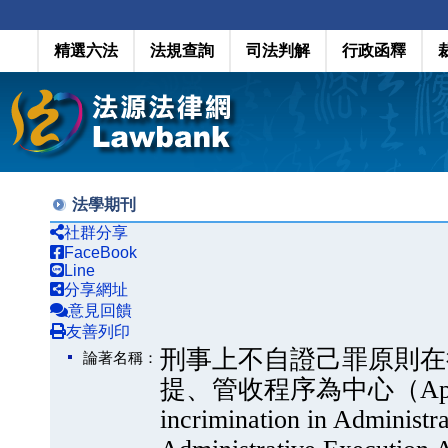
精選六法
法規查詢
司法判解
行政函釋
法學期刊
社群分享
FaceBook
Line
分享網址
意見回饋
友善列印
刑事上不自證己罪原則在
論著名稱：
提、管收程序為中心（Application
incrimination in Administr