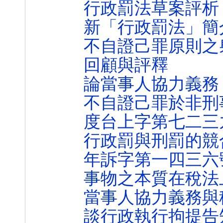
行政罰法草案評析
新「行政罰法」簡
不自證己罪原則之
回顧與評釋
論當事人協力義務
不自證己罪於非刑
度台上字第七二三
行政罰與刑罰的競
年訴字第一四三六
事物之本質在稅法
當事人協力義務與
談行政執行拘提告