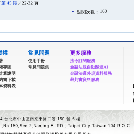
／
第 45 期
／22-32 頁
160
點閱次數：
授權
常見問題
更多服務
著
使用手冊
法令訂閱服務
權專區
常見問題集
金融法規自動關連AI
計算說明
金融法遵外規資料服務
約書下載
裁判書資料服務
本資料表
04 台北市中山區南京東路二段 150 號 6 樓
.,No.150,Sec.2,Nanjing E. RD., Taipei City Taiwan 104,R.O.C.