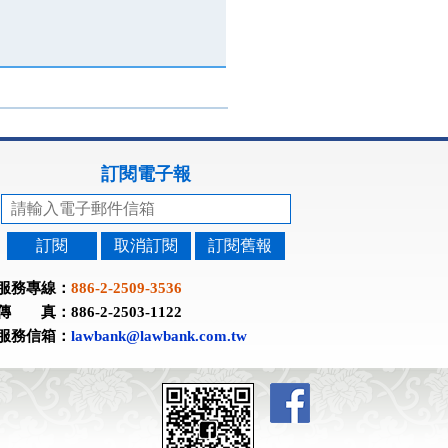
訂閱電子報
訂閱
取消訂閱
訂閱舊報
服務專線：
886-2-2509-3536
傳 真：886-2-2503-1122
服務信箱：
lawbank@lawbank.com.tw