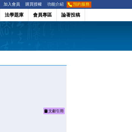
加入會員
購買授權
功能介紹
預約服務
法學題庫
會員專區
論著投稿
文獻引用