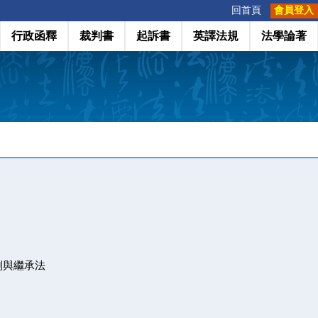
:::
回首頁
會員登入
行政函釋
裁判書
起訴書
英譯法規
法學論著
劃與繼承法