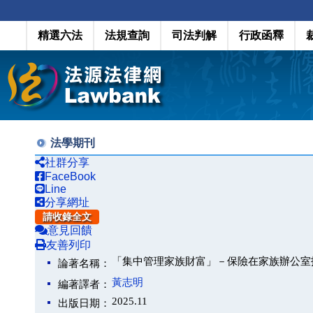
精選六法
法規查詢
司法判解
行政函釋
法學期刊
社群分享
FaceBook
Line
分享網址
請收錄全文
意見回饋
友善列印
「集中管理家族財富」－保險在家族辦公室
論著名稱：
黃志明
編著譯者：
2025.11
出版日期：