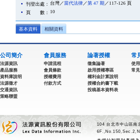
台灣／
當代法律
／
第 47 期
／117-126 頁
刊登出處：
10
頁 數：
基本資料
相關資料
公司簡介
會員服務
論著授權
常
法源資訊
申請流程
徵集論著
使用
產品服務
會員條款
啟用授權專區
常見
資料庫說明
授權費用
權利金計算說明
法源徵才
付款方式
授權合約書下載
交通資訊
投稿基本資料表
策略聯盟
104 台北市中山區南京
6F.,No.150,Sec.2,N