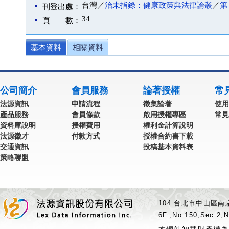
台灣／
治未指錄：健康政策與法律論叢
／
第 
刊登出處：
34
頁 數：
基本資料
相關資料
公司簡介
會員服務
論著授權
常
法源資訊
申請流程
徵集論著
使用
產品服務
會員條款
啟用授權專區
常見
資料庫說明
授權費用
權利金計算說明
法源徵才
付款方式
授權合約書下載
交通資訊
投稿基本資料表
策略聯盟
104 台北市中山區南京
6F.,No.150,Sec.2,N