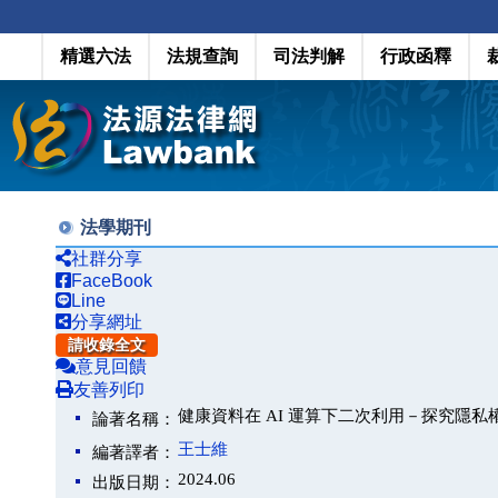
精選六法
法規查詢
司法判解
行政函釋
法學期刊
社群分享
FaceBook
Line
分享網址
請收錄全文
意見回饋
友善列印
健康資料在 AI 運算下二次利用－探究隱
論著名稱：
王士維
編著譯者：
2024.06
出版日期：