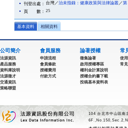
台灣／
治未指錄：健康政策與法律論叢
／
第 
刊登出處：
25
頁 數：
基本資料
相關資料
公司簡介
會員服務
論著授權
常
法源資訊
申請流程
徵集論著
使用
產品服務
會員條款
啟用授權專區
常見
資料庫說明
授權費用
權利金計算說明
法源徵才
付款方式
授權合約書下載
交通資訊
投稿基本資料表
策略聯盟
104 台北市中山區南京
6F.,No.150,Sec.2,N