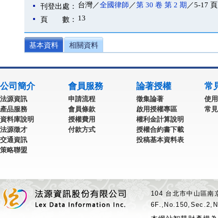
台灣／
全國律師
／
第 30 卷 第 2 期
／5-17 頁
刊登出處：
13
頁 數：
基本資料
相關資料
公司簡介
會員服務
論著授權
常
法源資訊
申請流程
徵集論著
使用
產品服務
會員條款
啟用授權專區
常見
資料庫說明
授權費用
權利金計算說明
法源徵才
付款方式
授權合約書下載
交通資訊
投稿基本資料表
策略聯盟
104 台北市中山區南京
6F.,No.150,Sec.2,N