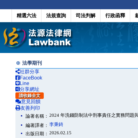
精選六法
法規查詢
司法判解
行政函釋
法學期刊
社群分享
FaceBook
Line
分享網址
請收錄全文
意見回饋
友善列印
2024 年洗錢防制法中刑事責任之實務問題
論著名稱：
李秉錡
編著譯者：
2026.02.15
出版日期：