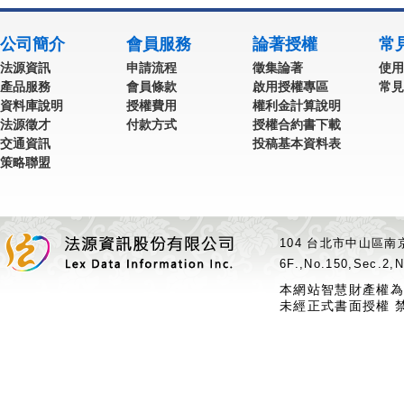
公司簡介
會員服務
論著授權
常
法源資訊
申請流程
徵集論著
使用
產品服務
會員條款
啟用授權專區
常見
資料庫說明
授權費用
權利金計算說明
法源徵才
付款方式
授權合約書下載
交通資訊
投稿基本資料表
策略聯盟
104 台北市中山區南京
6F.,No.150,Sec.2,N
本網站智慧財產權為
未經正式書面授權 