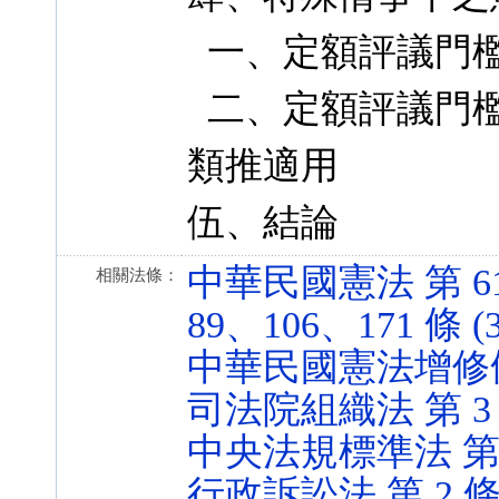
一、定額評議門
二、定額評議門檻
類推適用
伍、結論
中華民國憲法 第 61
相關法條：
89、106、171 條 (3
中華民國憲法增修條文 第
司法院組織法 第 3 條 
中央法規標準法 第 5 條
行政訴訟法 第 2 條 (1