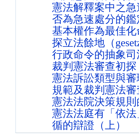
憲法解釋案中之急
否為急速處分的鑑
基本權作為最佳化
探立法餘地（gesetzge
行政命令的抽象司
裁判憲法審查初探
憲法訴訟類型與審
規範及裁判憲法審
憲法法院決策規則
憲法法庭有「依法
循的辯證（上）