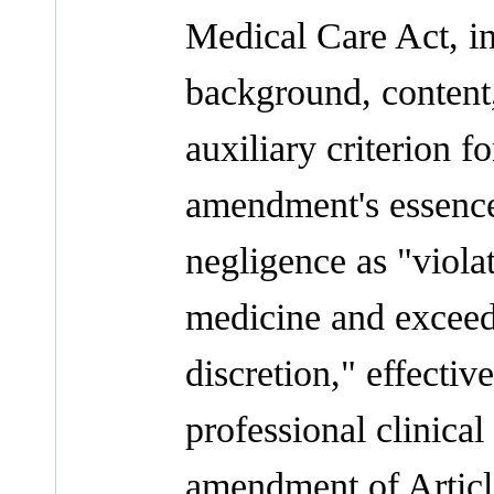
Medical Care Act, i
background, content, 
auxiliary criterion 
amendment's essence 
negligence as "viola
medicine and exceedi
discretion," effectiv
professional clinical
amendment of Articl