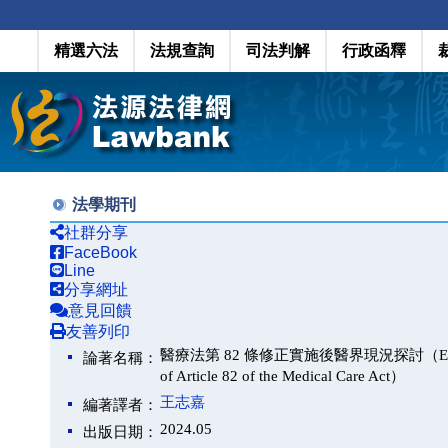
精選六法
法規查詢
司法判解
行政函釋
法學期刊
社群分享
FaceBook
Line
分享網址
意見回饋
友善列印
醫療法第 82 條修正實施後醫界現況探討（Exploring the
論著名稱：
of Article 82 of the Medical Care Act）
王志嘉
編著譯者：
2024.05
出版日期：