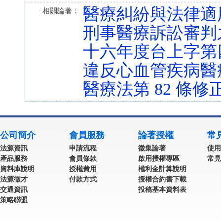
醫療糾紛與法律適
相關論著：
刑事醫療訴訟審判
十六年度台上字第
違反心血管疾病醫
醫療法第 82 條
公司簡介
會員服務
論著授權
常
法源資訊
申請流程
徵集論著
使用
產品服務
會員條款
啟用授權專區
常見
資料庫說明
授權費用
權利金計算說明
法源徵才
付款方式
授權合約書下載
交通資訊
投稿基本資料表
策略聯盟