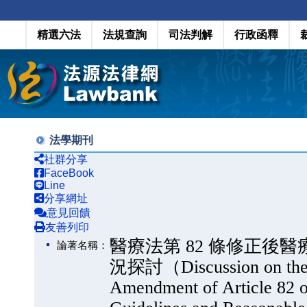
精選六法
法規查詢
司法判解
行政函釋
法學期刊
社群分享
FaceBook
Line
分享網址
意見回饋
友善列印
醫療法第 82 條修正後
論著名稱：
況探討（Discussion on the Cu
Amendment of Article 82 o