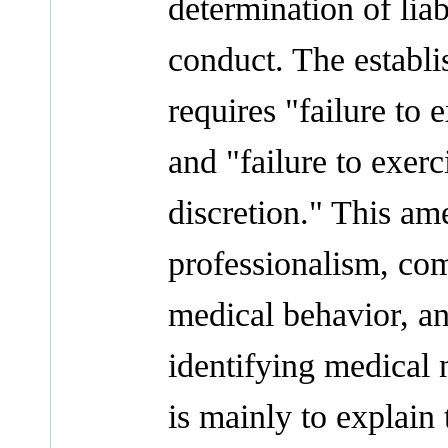
determination of liab
conduct. The establ
requires "failure to 
and "failure to exerc
discretion." This am
professionalism, com
medical behavior, an
identifying medical n
is mainly to explain 