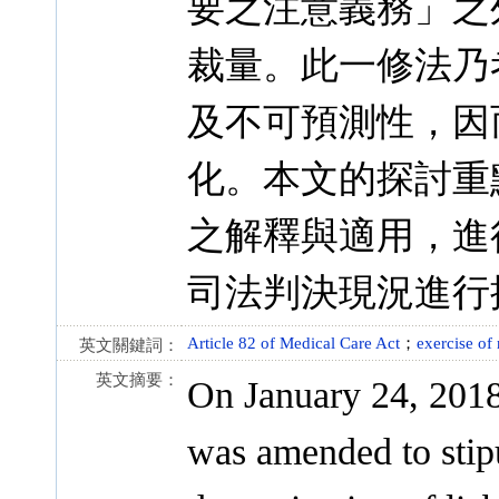
要之注意義務」之
裁量。此一修法乃
及不可預測性，因
化。本文的探討重點
之解釋與適用，進
司法判決現況進行
Article 82 of Medical Care Act
；
exercise of 
英文關鍵詞：
英文摘要：
On January 24, 2018
was amended to stipu