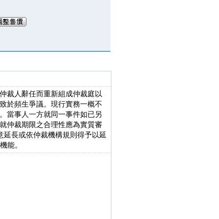
仲裁人辭任而重新組成仲裁庭以
致於頻生爭議。現行實務一概不
。當事人一方就同一事件如已另
就仲裁期限之合理性應為實質審
合意延長或依仲裁機構規則得予以延
度機能。