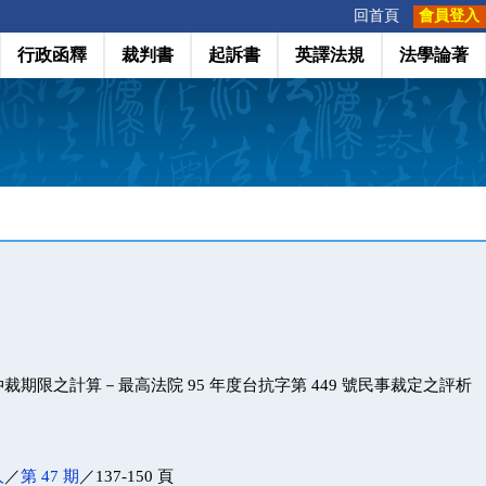
:::
回首頁
會員登入
行政函釋
裁判書
起訴書
英譯法規
法學論著
裁期限之計算－最高法院 95 年度台抗字第 449 號民事裁定之評析
人
／
第 47 期
／137-150 頁