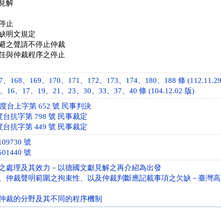
見解
停止
缺明文規定
避之聲請不停止仲裁
任與仲裁程序之停止
168、169、170、171、172、173、174、180、188 條 (112.11.29
16、17、19、21、23、30、33、37、40 條 (104.12.02 版)
年度台上字第 652 號 民事判決
度台抗字第 798 號 民事裁定
度台抗字第 449 號 民事裁定
09730 號
01440 號
之處理及其效力－以德國文獻見解之再介紹為出發
、仲裁聲明範圍之拘束性、以及仲裁判斷應記載事項之欠缺－臺灣高等法院
仲裁的分野及其不同的程序機制