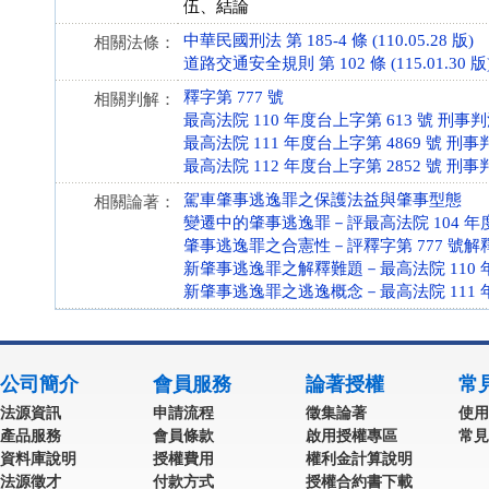
伍、結論
中華民國刑法 第 185-4 條 (110.05.28 版)
相關法條：
道路交通安全規則 第 102 條 (115.01.30 版
釋字第 777 號
相關判解：
最高法院 110 年度台上字第 613 號 刑事
最高法院 111 年度台上字第 4869 號 刑事
最高法院 112 年度台上字第 2852 號 刑事
駕車肇事逃逸罪之保護法益與肇事型態
相關論著：
變遷中的肇事逃逸罪－評最高法院 104 年度
肇事逃逸罪之合憲性－評釋字第 777 號解
新肇事逃逸罪之解釋難題－最高法院 110 年
新肇事逃逸罪之逃逸概念－最高法院 111 年
公司簡介
會員服務
論著授權
常
法源資訊
申請流程
徵集論著
使用
產品服務
會員條款
啟用授權專區
常見
資料庫說明
授權費用
權利金計算說明
法源徵才
付款方式
授權合約書下載