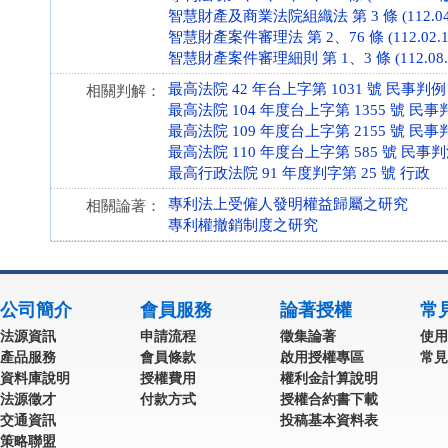
智慧財產及商業法院組織法 第 3 條 (112.04.
智慧財產案件審理法 第 2、76 條 (112.02.1
智慧財產案件審理細則 第 1、3 條 (112.08.1
最高法院 42 年台上字第 1031 號 民事判例
相關判解：
最高法院 104 年度台上字第 1355 號 民事
最高法院 109 年度台上字第 2155 號 民事
最高法院 110 年度台上字第 585 號 民事
最高行政法院 91 年度判字第 25 號 行政
專利法上受僱人發明權益歸屬之研究
相關論著：
專利權撤銷制度之研究
公司簡介
會員服務
論著授權
常
法源資訊
申請流程
徵集論著
使用
產品服務
會員條款
啟用授權專區
常見
資料庫說明
授權費用
權利金計算說明
法源徵才
付款方式
授權合約書下載
交通資訊
投稿基本資料表
策略聯盟