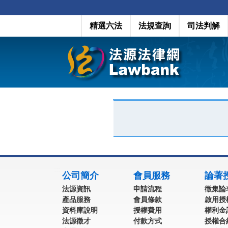
精選六法
法規查詢
司法判解
:::
公司簡介
會員服務
論著
法源資訊
申請流程
徵集論
產品服務
會員條款
啟用授
資料庫說明
授權費用
權利金
法源徵才
付款方式
授權合