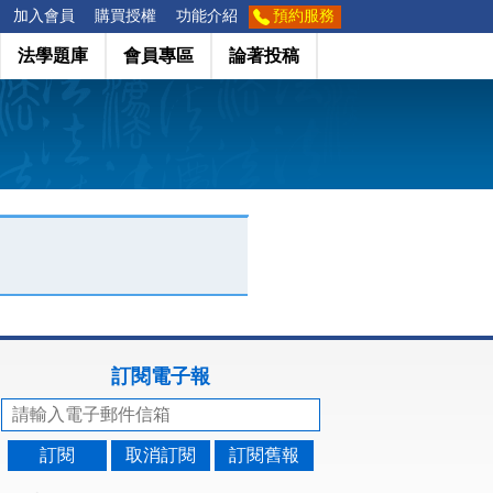
加入會員
購買授權
功能介紹
預約服務
法學題庫
會員專區
論著投稿
訂閱電子報
訂閱
取消訂閱
訂閱舊報