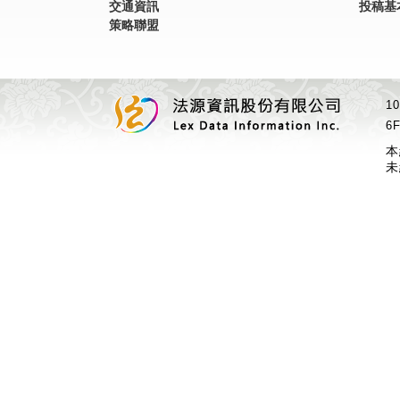
交通資訊
投稿基
策略聯盟
1
6F
本
未