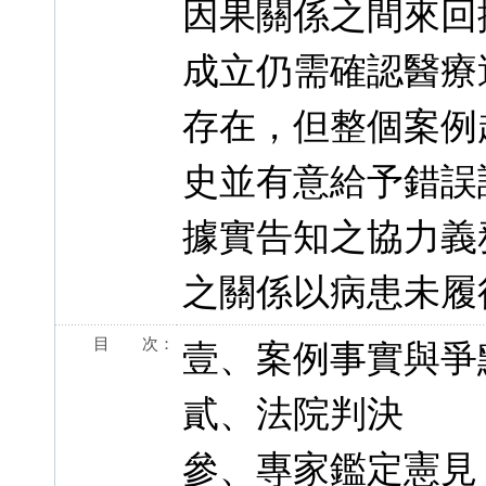
因果關係之間來回
成立仍需確認醫療
存在，但整個案例
史並有意給予錯誤
據實告知之協力義
之關係以病患未履
目 次：
壹、案例事實與爭
貳、法院判決
參、專家鑑定憲見