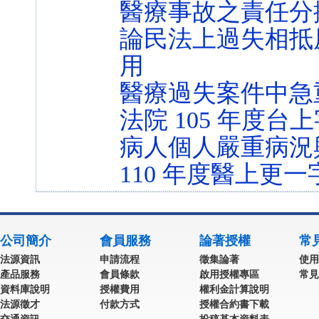
醫療事故之責任分
論民法上過失相抵
用
醫療過失案件中急
法院 105 年度台上
病人個人嚴重病況
110 年度醫上更一
公司簡介
會員服務
論著授權
常
法源資訊
申請流程
徵集論著
使用
產品服務
會員條款
啟用授權專區
常見
資料庫說明
授權費用
權利金計算說明
法源徵才
付款方式
授權合約書下載