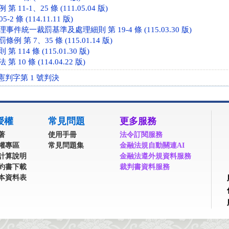
11-1、25 條 (111.05.04 版)
2 條 (114.11.11 版)
件統一裁罰基準及處理細則 第 19-4 條 (115.03.30 版)
 第 7、35 條 (115.01.14 版)
114 條 (115.01.30 版)
10 條 (114.04.22 版)
憲判字第 1 號判決
授權
常見問題
更多服務
著
使用手冊
法令訂閱服務
權專區
常見問題集
金融法規自動關連AI
計算說明
金融法遵外規資料服務
約書下載
裁判書資料服務
本資料表