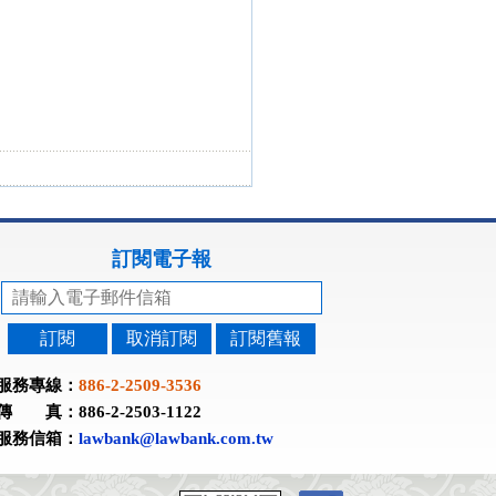
訂閱電子報
訂閱
取消訂閱
訂閱舊報
服務專線：
886-2-2509-3536
傳 真：886-2-2503-1122
服務信箱：
lawbank@lawbank.com.tw