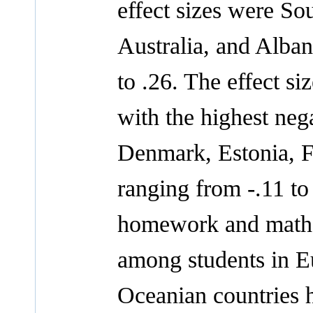
effect sizes were S
Australia, and Alban
to .26. The effect s
with the highest neg
Denmark, Estonia, Fi
ranging from -.11 to
homework and mathe
among students in E
Oceanian countries h