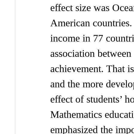
effect size was Oce
American countries.
income in 77 countrie
association betwee
achievement. That is
and the more develo
effect of students’
Mathematics educati
emphasized the impo