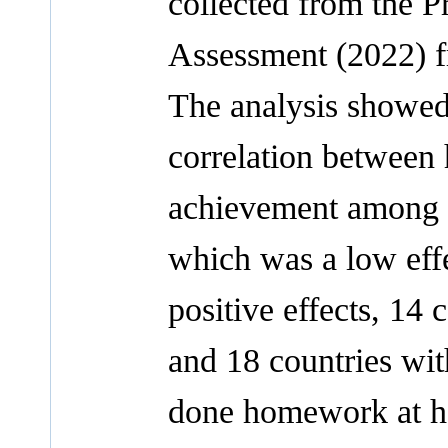
collected from the P
Assessment (2022) f
The analysis showed 
correlation betwee
achievement among s
which was a low eff
positive effects, 14 
and 18 countries wit
done homework at ho