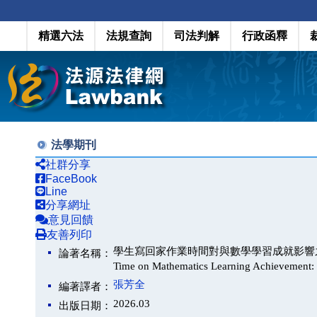
精選六法
法規查詢
司法判解
行政函釋
法學期刊
社群分享
FaceBook
Line
分享網址
意見回饋
友善列印
學生寫回家作業時間對與數學學習成就影響之分析：PISA
論著名稱：
Time on Mathematics Learning Achievement
張芳全
編著譯者：
2026.03
出版日期：