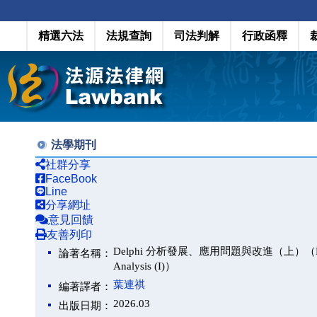
精選六法
法規查詢
司法判解
行政函釋
法學期刊
社群分享
FaceBook
Line
分享網址
意見回饋
友善列印
Delphi 分析發展、應用問題與改進（上）（Development
論著名稱：
Analysis (I)）
葉連祺
編著譯者：
2026.03
出版日期：