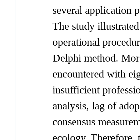
several application p
The study illustrated
operational procedur
Delphi method. Mor
encountered with eig
insufficient profess
analysis, lag of ado
consensus measuremen
ecology. Therefore, 