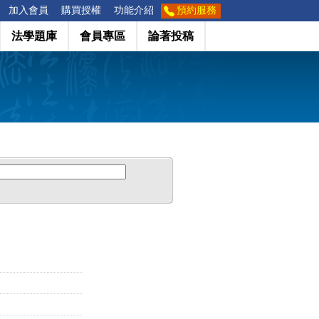
加入會員
購買授權
功能介紹
預約服務
法學題庫
會員專區
論著投稿