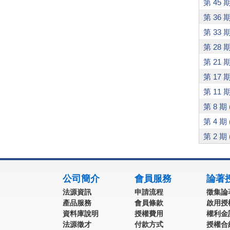
第 45 期
第 36 期
第 33 期
第 28 期 
第 21 期 
第 17 期 
第 11 期 
第 8 期 (
第 4 期 
第 2 期 
:::
公司簡介
會員服務
論著
法源資訊
申請流程
徵集論
產品服務
會員條款
啟用授
資料庫說明
授權費用
權利金
法源徵才
付款方式
授權合