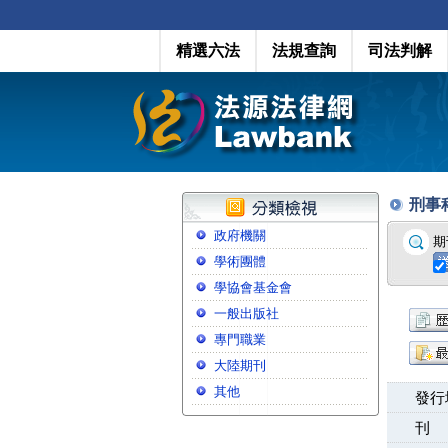
精選六法
法規查詢
司法判解
刑事
政府機關
期
學術團體
學協會基金會
一般出版社
專門職業
大陸期刊
其他
發行
刊